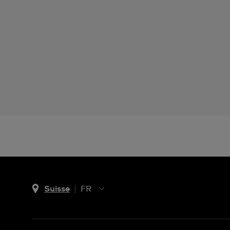
Suisse
FR
EN
DE