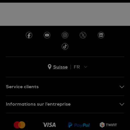
Suisse
FR
EN
DE
Service clients
IT
Nous contacter
Informations sur l'entreprise
FR
FAQ
Presse
Livraison
Jobs
Retours