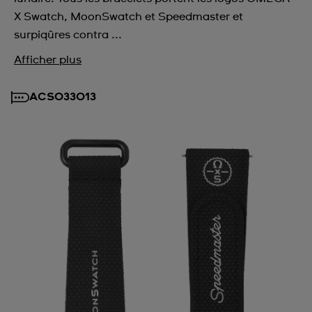
X Swatch, MoonSwatch et Speedmaster et
surpiqûres contra ...
Afficher plus
ACSO33013