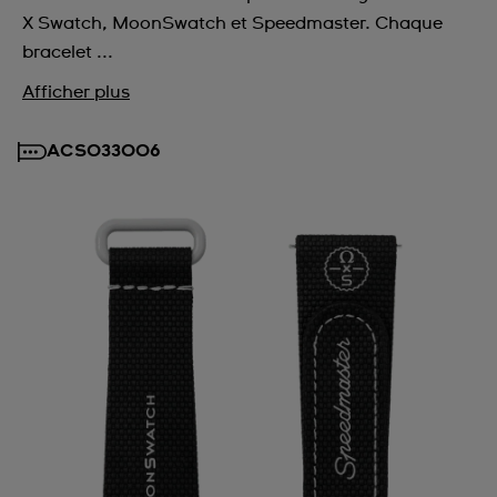
X Swatch, MoonSwatch et Speedmaster. Chaque
bracelet ...
Afficher plus
ACSO33006