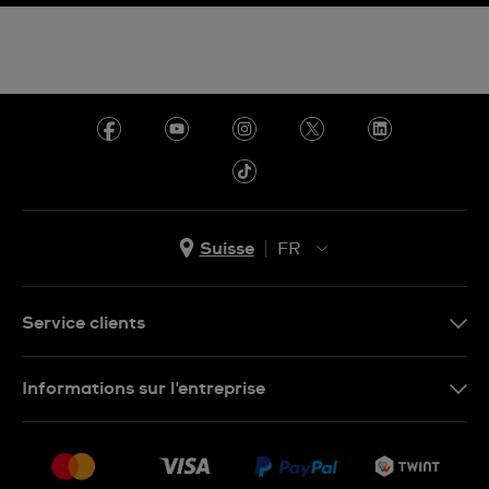
Suisse
FR
EN
DE
Service clients
IT
Nous contacter
Informations sur l'entreprise
FR
FAQ
Presse
Livraison
Jobs
Retours