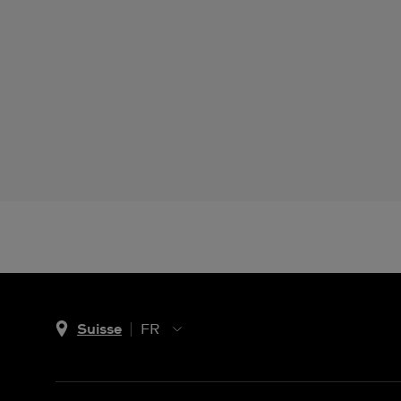
Suisse
FR
EN
DE