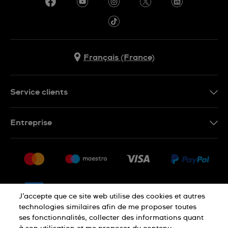
Français (France)
Service clients
Nous contacter
Entreprise
Questions fréquentes
Espace presse
Livraison
Nous rejoindre
Retour
Sitemap
CGV
J’accepte que ce site web utilise des cookies et autres
Droit de rétractation
technologies similaires afin de me proposer toutes
ses fonctionnalités, collecter des informations quant