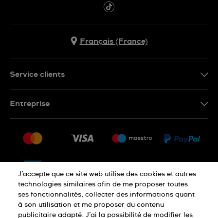
Français (France)
Service clients
Nous contacter
Entreprise
Questions fréquentes
Espace presse
Livraison
Nous rejoindre
Retour
Sitemap
CGV
J’accepte que ce site web utilise des cookies et autres
Droit de rétractation
technologies similaires afin de me proposer toutes
ses fonctionnalités, collecter des informations quant
à son utilisation et me proposer du contenu
Déclaration de confidentialité
publicitaire adapté. J’ai la possibilité de modifier les