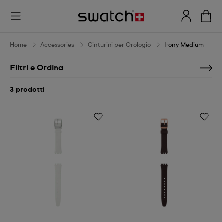
Irony
Medium
Home
Accessories
Cinturini per Orologio
Irony Medium
Filtri e Ordina
3 prodotti