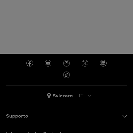
Svizzera
IT
EN
DE
Supporto
IT
Contattaci