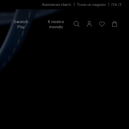
Assistenza clienti
Trova un negozio
ITA
IT
Cerca
Cerca
Swatch
Il nostro
Pay
mondo