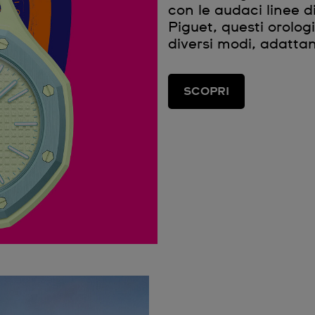
con le audaci linee 
Piguet, questi orolog
diversi modi, adattan
SCOPRI