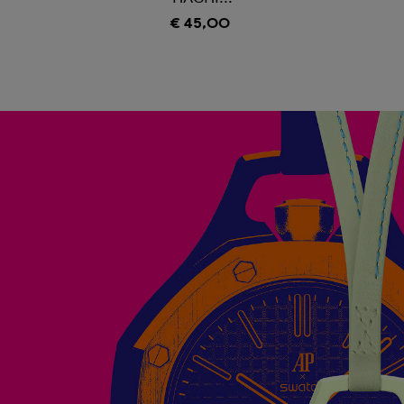
€ 45,00