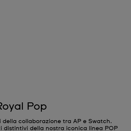
Royal Pop
gi della collaborazione tra AP e Swatch.
 distintivi della nostra iconica linea POP