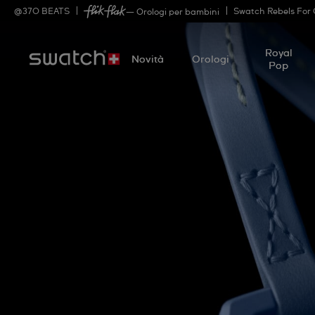
@
370
BEATS
Swatch Rebels For
— Orologi per bambini
Royal
Novità
Orologi
Pop