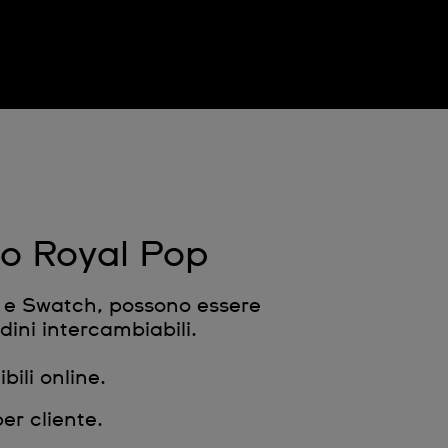
gio Royal Pop
AP e Swatch, possono essere
dini intercambiabili.
bili online.
er cliente.