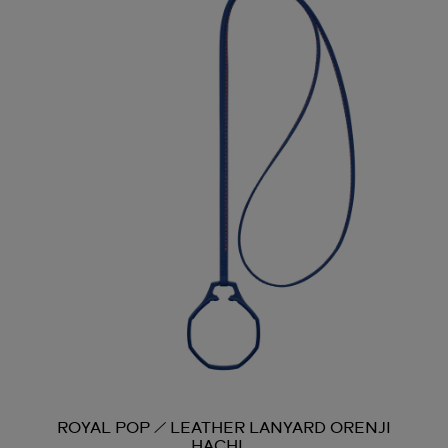
ROYAL POP / LEATHER LANYARD ORENJI
HACHI...