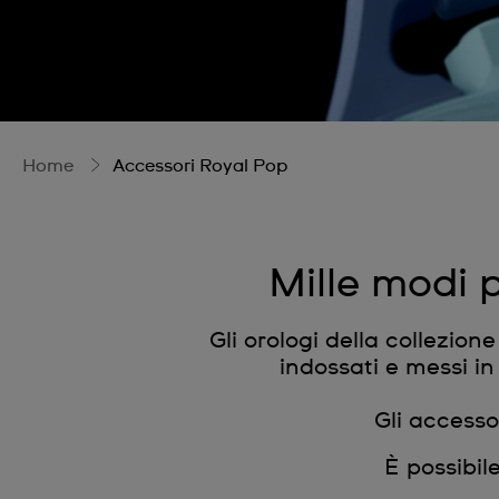
Home
Accessori Royal Pop
Mille modi p
Gli orologi della collezio
indossati e messi in
Gli accesso
È possibil