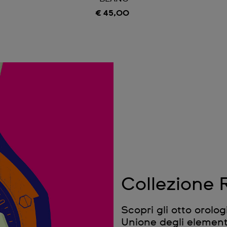
€ 45,00
Collezione 
Scopri gli otto orolo
Unione degli elementi