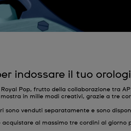
er indossare il tuo orolo
ne Royal Pop, frutto della collaborazione tra 
 mostra in mille modi creativi, grazie a tre cor
ri sono venduti separatamente e sono disponi
e acquistare al massimo tre cordini al giorno p