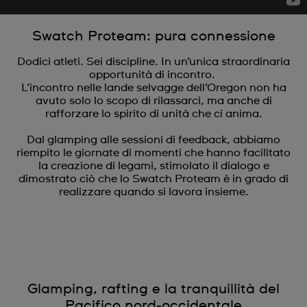
Swatch Proteam: pura connessione
Dodici atleti. Sei discipline. In un’unica straordinaria
opportunità di incontro.
L’incontro nelle lande selvagge dell’Oregon non ha
avuto solo lo scopo di rilassarci, ma anche di
rafforzare lo spirito di unità che ci anima.
Dal glamping alle sessioni di feedback, abbiamo
riempito le giornate di momenti che hanno facilitato
la creazione di legami, stimolato il dialogo e
dimostrato ciò che lo Swatch Proteam è in grado di
realizzare quando si lavora insieme.
Glamping, rafting e la tranquillità del
Pacifico nord-occidentale