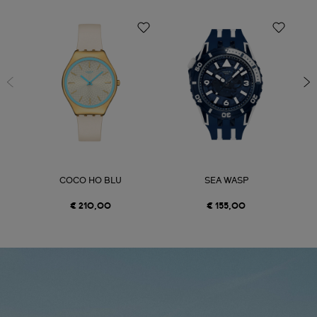
COCO HO BLU
SEA WASP
€ 210,00
€ 155,00