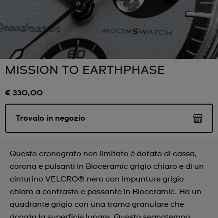
MISSION TO EARTHPHASE
€ 330,00
Trovalo in negozio
Questo cronografo non limitato è dotato di cassa,
corona e pulsanti in Bioceramic grigio chiaro e di un
cinturino VELCRO® nero con impunture grigio
chiaro a contrasto e passante in Bioceramic. Ha un
quadrante grigio con una trama granulare che
ricorda la superficie lunare. Questo segnatempo