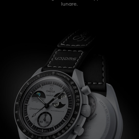
lunare.