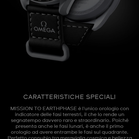
CARATTERISTICHE SPECIALI
MISSION TO EARTHPHASE è l'unico orologio con
indicatore delle fasi terrestri, il che lo rende un
segnatempo davvero raro e straordinario. Poiché
presenta anche le fasi lunari, è anche il primo
orologio ad avere entrambe le fasi sul quadrante.
Perfetto connubio tra meraviglia cosmica e bellezza