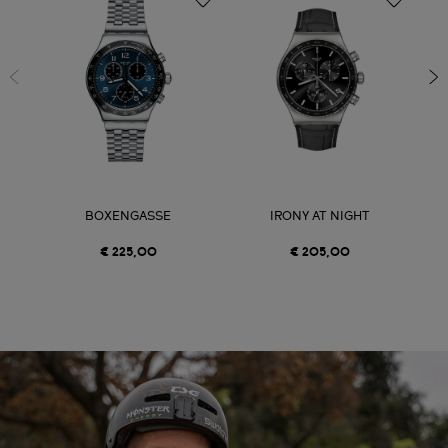
BOXENGASSE
IRONY AT NIGHT
€ 225,00
€ 205,00