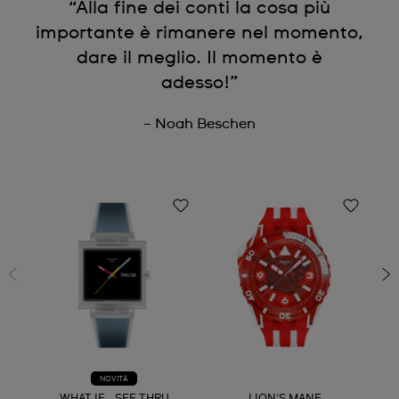
“Alla fine dei conti la cosa più
importante è rimanere nel momento,
dare il meglio. Il momento è
adesso!”
– Noah Beschen
NOVITÀ
WHAT IF...SEE THRU
LION'S MANE