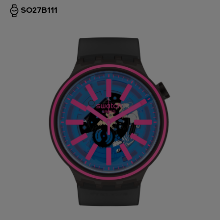
SO27B111