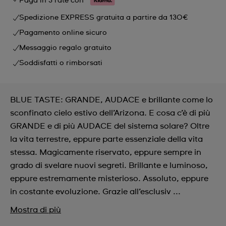
Paga in 3 rate con
Spedizione EXPRESS gratuita a partire da 130€
Pagamento online sicuro
Messaggio regalo gratuito
Soddisfatti o rimborsati
BLUE TASTE: GRANDE, AUDACE e brillante come lo
sconfinato cielo estivo dell’Arizona. E cosa c’è di più
GRANDE e di più AUDACE del sistema solare? Oltre
la vita terrestre, eppure parte essenziale della vita
stessa. Magicamente riservato, eppure sempre in
grado di svelare nuovi segreti. Brillante e luminoso,
eppure estremamente misterioso. Assoluto, eppure
in costante evoluzione. Grazie all’esclusiv ...
Mostra di più