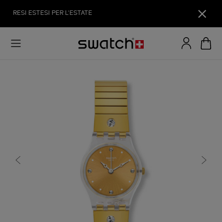
RESI ESTESI PER L'ESTATE