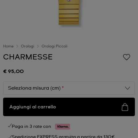
Home
Orologi
Orologi Piccoli
CHARMESSE
€ 95,00
Seleziona misura (cm)
*
Aggiungi al carrello
Paga in 3 rate con
Spedizione EXPRESS gratuita a partire da 130€