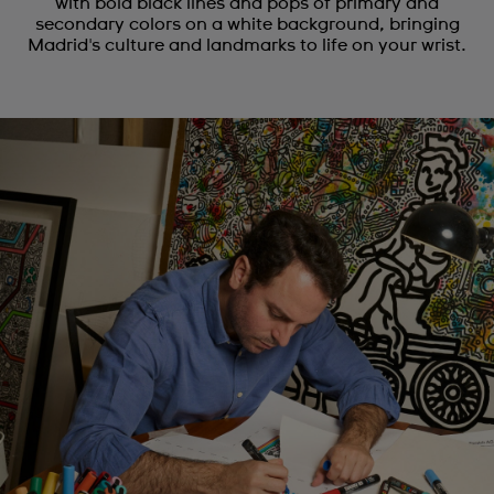
with bold black lines and pops of primary and
secondary colors on a white background, bringing
Madrid's culture and landmarks to life on your wrist.