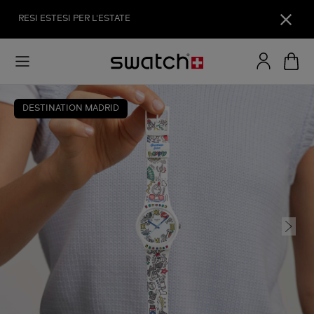
RESI ESTESI PER L'ESTATE
DESTINATION MADRID