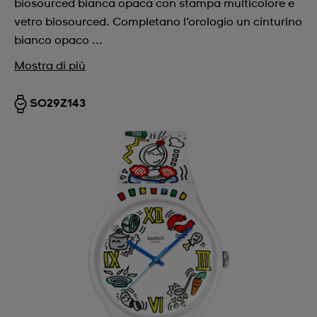
biosourced bianca opaca con stampa multicolore e
vetro biosourced. Completano l’orologio un cinturino
bianco opaco ...
Mostra di più
SO29Z143