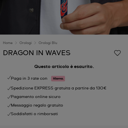
Home
Orologi
Orologi Blu
DRAGON IN WAVES
Questo articolo è esaurito.
Paga in 3 rate con
Spedizione EXPRESS gratuita a partire da 130€
Pagamento online sicuro
Messaggio regalo gratuito
Soddisfatti o rimborsati