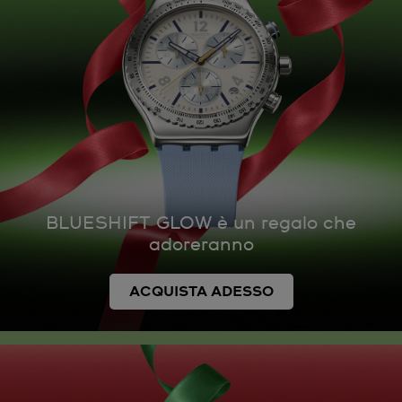
BLUESHIFT GLOW è un regalo che
adoreranno
ACQUISTA ADESSO