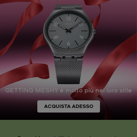
GETTING MESHY è molto più nel loro stile
ACQUISTA ADESSO