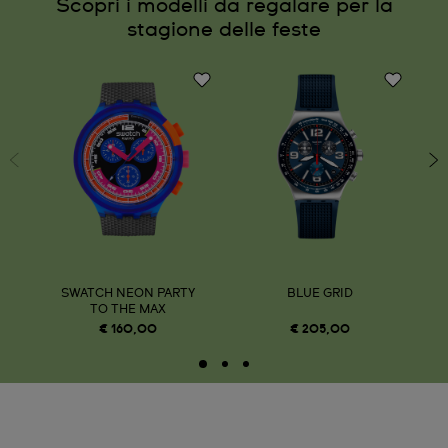
Scopri i modelli da regalare per la
stagione delle feste
SWATCH NEON PARTY
BLUE GRID
TO THE MAX
€ 160,00
€ 205,00