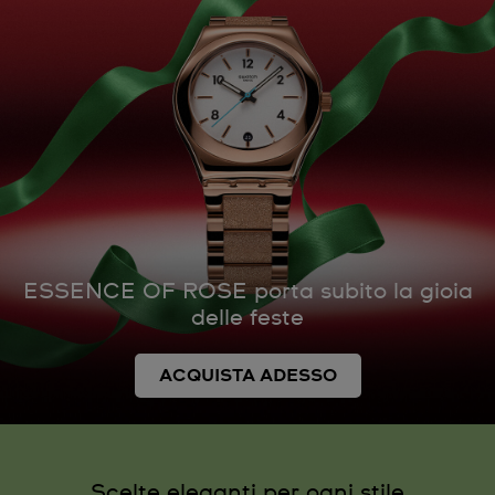
ESSENCE OF ROSE porta subito la gioia
delle feste
ACQUISTA ADESSO
Scelte eleganti per ogni stile