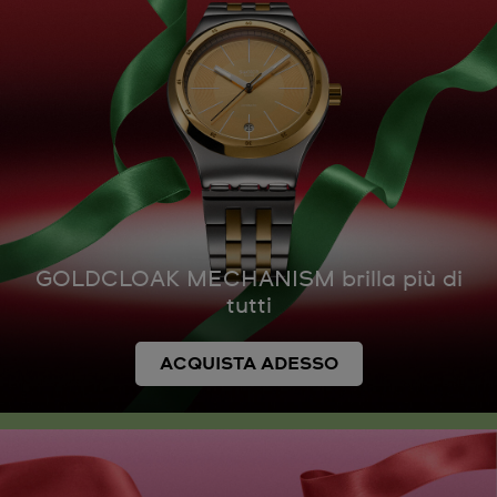
GOLDCLOAK MECHANISM brilla più di
tutti
ACQUISTA ADESSO