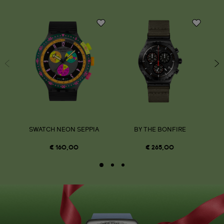
SWATCH NEON SEPPIA
BY THE BONFIRE
€ 160,00
€ 265,00