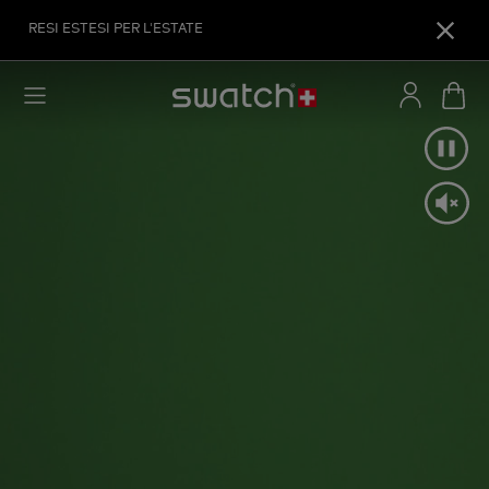
RESI ESTESI PER L'ESTATE