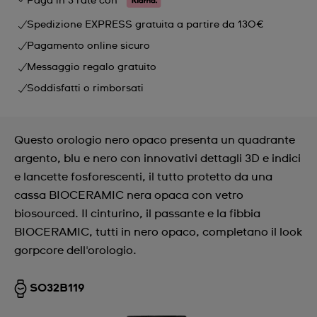
Paga in 3 rate con
Spedizione EXPRESS gratuita a partire da 130€
Pagamento online sicuro
Messaggio regalo gratuito
Soddisfatti o rimborsati
Questo orologio nero opaco presenta un quadrante
argento, blu e nero con innovativi dettagli 3D e indici
e lancette fosforescenti, il tutto protetto da una
cassa BIOCERAMIC nera opaca con vetro
biosourced. Il cinturino, il passante e la fibbia
BIOCERAMIC, tutti in nero opaco, completano il look
gorpcore dell'orologio.
SO32B119