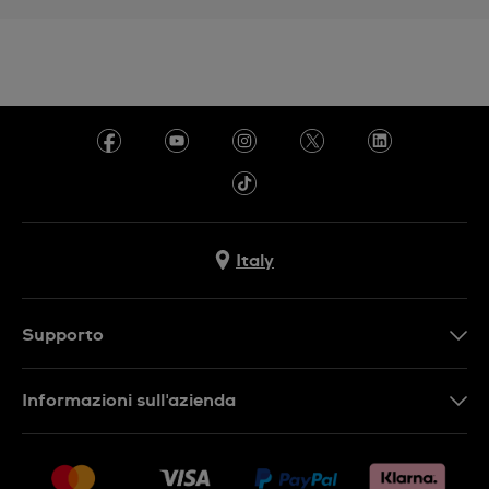
Italy
Supporto
Contattaci
Informazioni sull'azienda
FAQ
Press
Consegna
Lavora con noi