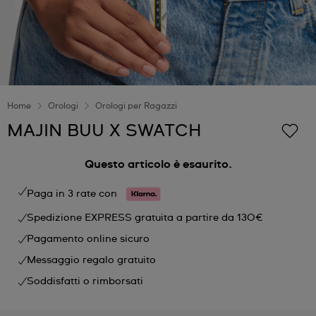
Home
Orologi
Orologi per Ragazzi
MAJIN BUU X SWATCH
Questo articolo è esaurito.
Paga in 3 rate con
Spedizione EXPRESS gratuita a partire da 130€
Pagamento online sicuro
Messaggio regalo gratuito
Soddisfatti o rimborsati