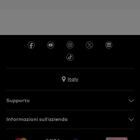
Italy
Supporto
Contattaci
Informazioni sull'azienda
FAQ
Press
Consegna