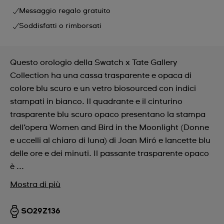
Messaggio regalo gratuito
Soddisfatti o rimborsati
Questo orologio della Swatch x Tate Gallery
Collection ha una cassa trasparente e opaca di
colore blu scuro e un vetro biosourced con indici
stampati in bianco. Il quadrante e il cinturino
trasparente blu scuro opaco presentano la stampa
dell’opera Women and Bird in the Moonlight (Donne
e uccelli al chiaro di luna) di Joan Miró e lancette blu
delle ore e dei minuti. Il passante trasparente opaco
è ...
Mostra di più
SO29Z136