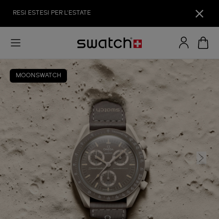
RESI ESTESI PER L'ESTATE
MOONSWATCH