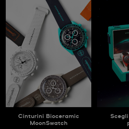
Cinturini Bioceramic
Scegli
MoonSwatch