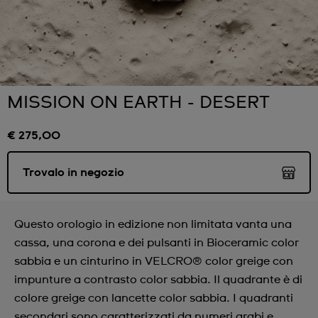
MISSION ON EARTH - DESERT
€ 275,00
Trovalo in negozio
Questo orologio in edizione non limitata vanta una
cassa, una corona e dei pulsanti in Bioceramic color
sabbia e un cinturino in VELCRO® color greige con
impunture a contrasto color sabbia. Il quadrante è di
colore greige con lancette color sabbia. I quadranti
secondari sono caratterizzati da numeri arabi e