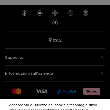
Italy
Supporto
Contattaci
Informazioni sull'azienda
FAQ
Press
Consegna
Lavora con noi
Restituzione
Sitemap
Condizioni di vendita
Acconsento all’utilizzo dei cookie e tecnologie simili