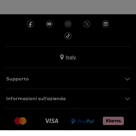
Italy
Supporto
Contattaci
Informazioni sull'azienda
FAQ
Press
Consegna
Lavora con noi
Restituzione
Sitemap
Condizioni di vendita