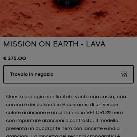
MISSION ON EARTH - LAVA
€ 275,00
Trovalo in negozio
Questo orologio non limitato vanta una cassa, una
corona e dei pulsanti in Bioceramic di un vivace
colore arancione e un cinturino in VELCRO® nero
con impunture arancioni a contrasto. Il modello
presenta un quadrante nero con lancette e indici
arancioni. La lancetta dei secondi cronografici è