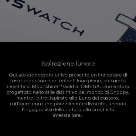
Ispirazione lunare
Questo cronografo unico presenta un indicatore di
fase lunare con due radianti lune piene, entrambe
rivestite di Moonshine™ Gold di OMEGA. Uno è stato
progettato nello stile distintivo del mondo di Snoopy,
mentre l'altro, ispirato alla Luna del castoro,
raffigura una luna parzialmente divorata, unendo
l'ingegnosità della natura alla creatività
interstellare.