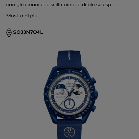
con gli oceani che si illuminano di blu se esp ...
Mostra di più
SO33N704L