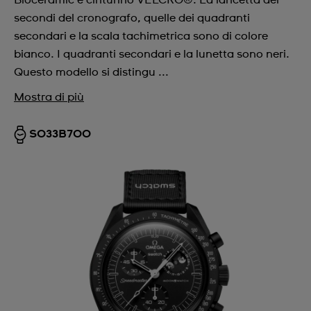
Bioceramic e cinturino VELCRO®. La lancetta dei
secondi del cronografo, quelle dei quadranti
secondari e la scala tachimetrica sono di colore
bianco. I quadranti secondari e la lunetta sono neri.
Questo modello si distingu ...
Mostra di più
SO33B700