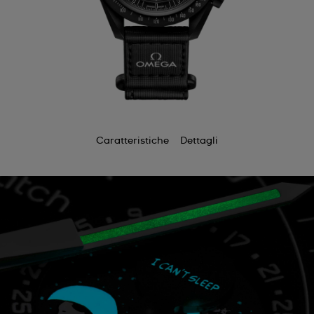
Caratteristiche
Dettagli