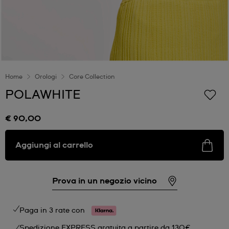
Home
Orologi
Core Collection
POLAWHITE
€ 90,00
Aggiungi al carrello
Prova in un negozio vicino
Paga in 3 rate con
Spedizione EXPRESS gratuita a partire da 130€