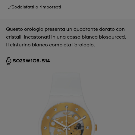
Soddisfatti o rimborsati
Questo orologio presenta un quadrante dorato con
cristalli incastonati in una cassa bianca biosourced.
Il cinturino bianco completa l'orologio.
SO29W105-S14