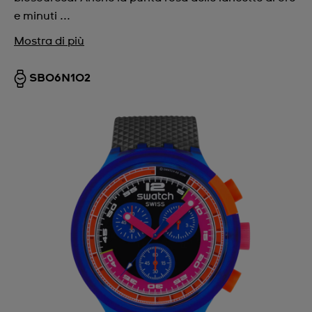
e minuti ...
Mostra di più
SB06N102