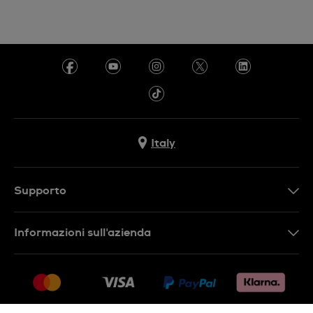
Italy
Supporto
Contattaci
Informazioni sull'azienda
FAQ
Press
Consegna
Lavora con noi
Restituzione
Sitemap