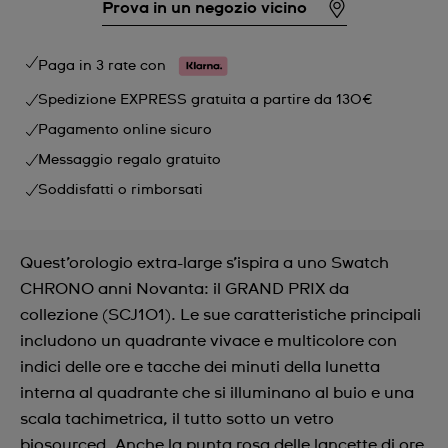
Prova in un negozio vicino
Paga in 3 rate con
Spedizione EXPRESS gratuita a partire da 130€
Pagamento online sicuro
Messaggio regalo gratuito
Soddisfatti o rimborsati
Quest’orologio extra-large s’ispira a uno Swatch
CHRONO anni Novanta: il GRAND PRIX da
collezione (SCJ101). Le sue caratteristiche principali
includono un quadrante vivace e multicolore con
indici delle ore e tacche dei minuti della lunetta
interna al quadrante che si illuminano al buio e una
scala tachimetrica, il tutto sotto un vetro
biosourced. Anche la punta rosa delle lancette di ore