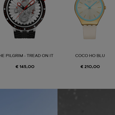
HE PILGRIM - TREAD ON IT
COCO HO BLU
€ 145,00
€ 210,00