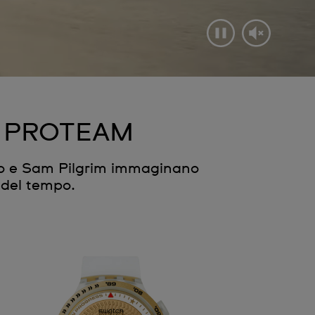
ch PROTEAM
o e Sam Pilgrim immaginano
a del tempo.