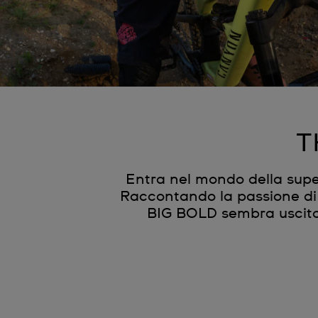
T
Entra nel mondo della sup
Raccontando la passione di 
BIG BOLD sembra uscito 