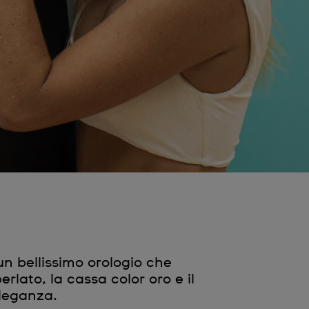
 bellissimo orologio che
erlato, la cassa color oro e il
eleganza.