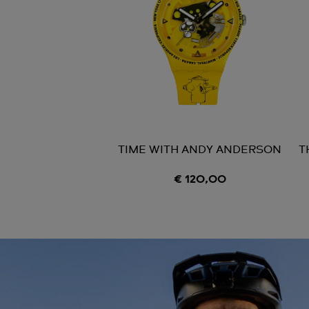
TIME WITH ANDY ANDERSON
T
€ 120,00