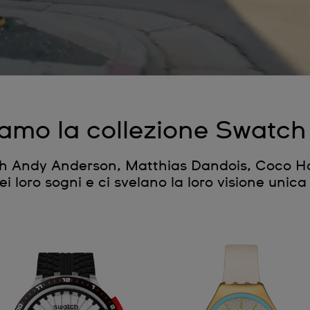
tiamo la collezione Swat
ch Andy Anderson, Matthias Dandois, Coco H
dei loro sogni e ci svelano la loro visione unic