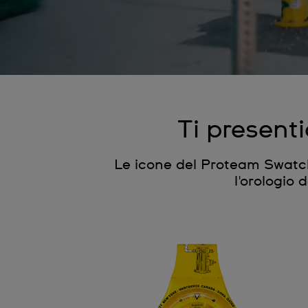
Ti presen
Le icone del Proteam Swat
l'orologio 