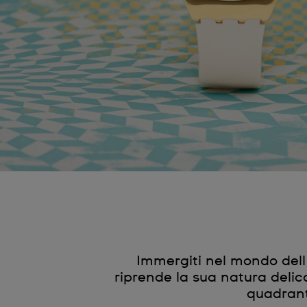
Immergiti nel mondo del
riprende la sua natura delicat
quadrant