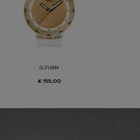
G-TURN
€ 155,00