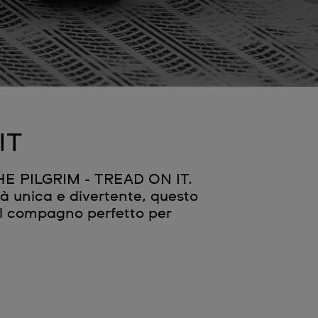
IT
THE PILGRIM - TREAD ON IT.
à unica e divertente, questo
il compagno perfetto per