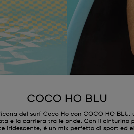
COCO HO BLU
l'icona del surf Coco Ho con COCO HO BLU, un
a e la carriera tra le onde. Con il cinturino p
e iridescente, è un mix perfetto di sport ed 