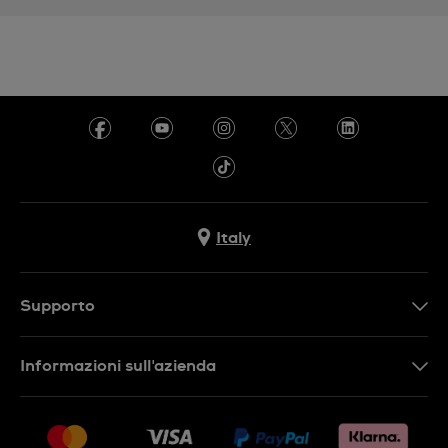
Italy
Supporto
Contattaci
Informazioni sull'azienda
FAQ
Press
Consegna
Lavora con noi