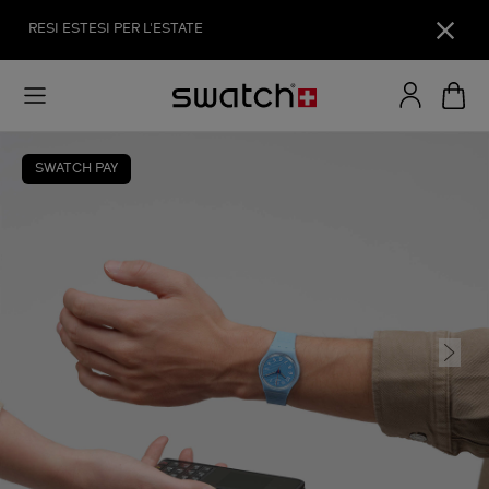
RESI ESTESI PER L'ESTATE
SWATCH PAY