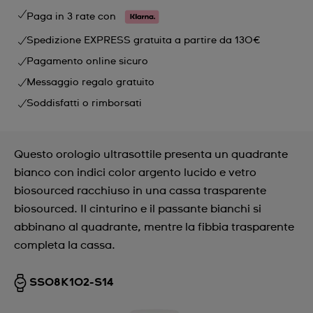
Paga in 3 rate con
Spedizione EXPRESS gratuita a partire da 130€
Pagamento online sicuro
Messaggio regalo gratuito
Soddisfatti o rimborsati
Questo orologio ultrasottile presenta un quadrante
bianco con indici color argento lucido e vetro
biosourced racchiuso in una cassa trasparente
biosourced. Il cinturino e il passante bianchi si
abbinano al quadrante, mentre la fibbia trasparente
completa la cassa.
SS08K102-S14