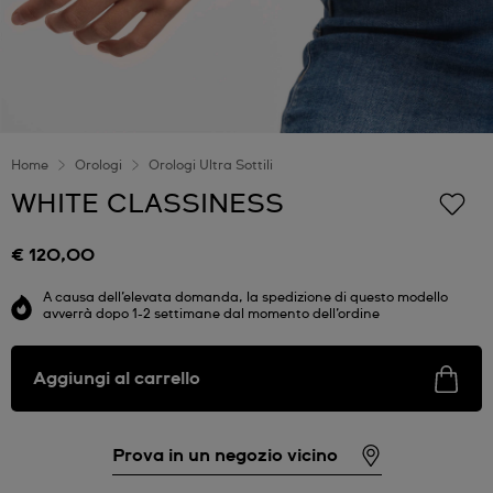
Home
Orologi
Orologi Ultra Sottili
WHITE CLASSINESS
€ 120,00
A causa dell’elevata domanda, la spedizione di questo modello
avverrà dopo 1-2 settimane dal momento dell’ordine
Aggiungi al carrello
Prova in un negozio vicino