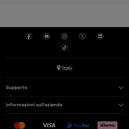
Italy
Supporto
Contattaci
Informazioni sull'azienda
FAQ
Press
Consegna
Lavora con noi