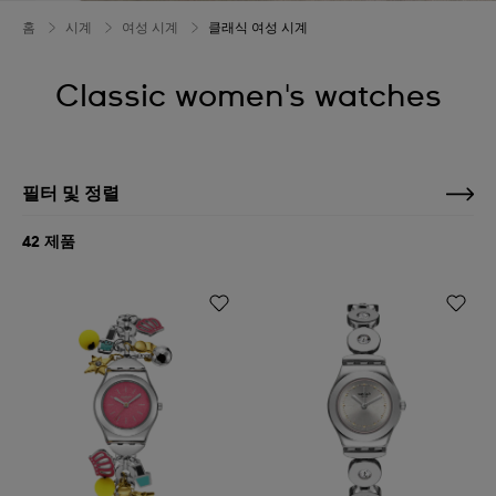
홈
시계
여성 시계
클래식 여성 시계
Classic women's watches
필터 및 정렬
42 제품