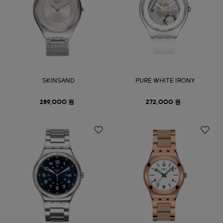
SKINSAND
PURE WHITE IRONY
289,000 원
272,000 원