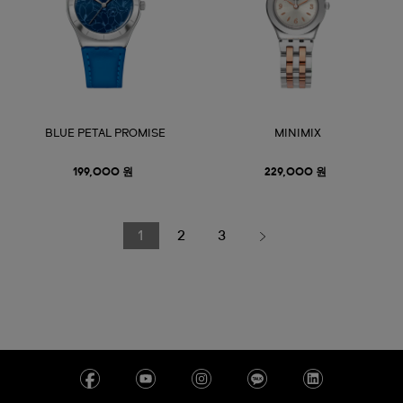
BLUE PETAL PROMISE
MINIMIX
199,000 원
229,000 원
1
2
3