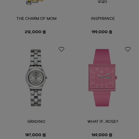
THE CHARM OF MOM
INSPIRANCE
212,000 원
199,000 원
GRADINO
WHAT IF…ROSE?
187,000 원
169,000 원