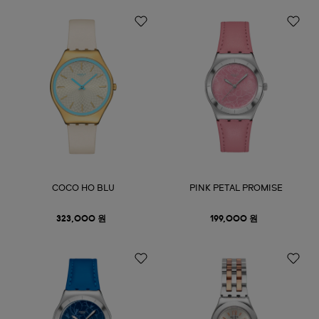
COCO HO BLU
PINK PETAL PROMISE
323,000 원
199,000 원