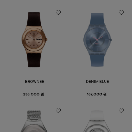
BROWNEE
DENIM BLUE
238,000 원
187,000 원