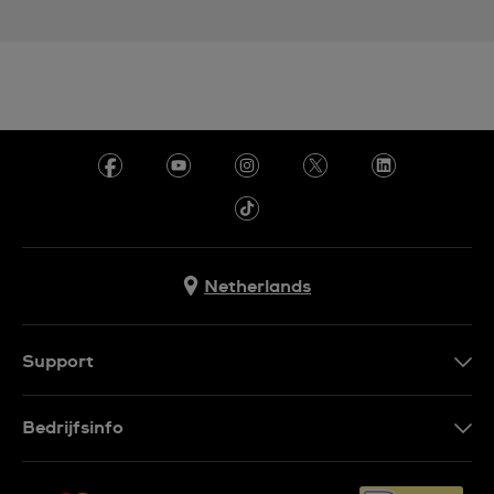
Netherlands
Support
Contacteer Ons
Bedrijfsinfo
FAQ
Pers
Leveringen