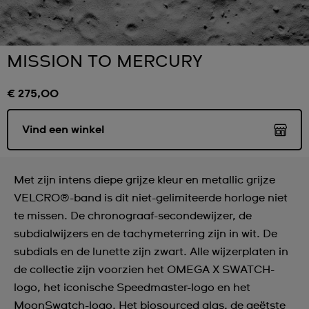
MISSION TO MERCURY
€ 275,00
Vind een winkel
Met zijn intens diepe grijze kleur en metallic grijze
VELCRO®-band is dit niet-gelimiteerde horloge niet
te missen. De chronograaf-secondewijzer, de
subdialwijzers en de tachymeterring zijn in wit. De
subdials en de lunette zijn zwart. Alle wijzerplaten in
de collectie zijn voorzien het OMEGA X SWATCH-
logo, het iconische Speedmaster-logo en het
MoonSwatch-logo. Het biosourced glas, de geëtste