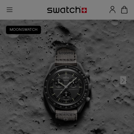
MOONSWATCH