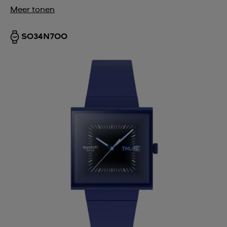
Meer tonen
SO34N700