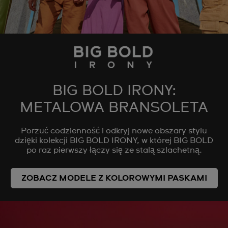
BIG BOLD IRONY:
METALOWA BRANSOLETA
Porzuć codzienność i odkryj nowe obszary stylu
dzięki kolekcji BIG BOLD IRONY, w której BIG BOLD
po raz pierwszy łączy się ze stalą szlachetną.
ZOBACZ MODELE Z KOLOROWYMI PASKAMI