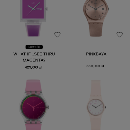
NOWOŚĆ
WHAT IF...SEE THRU
PINKBAYA
MAGENTA?
330,00 zł
425,00 zł