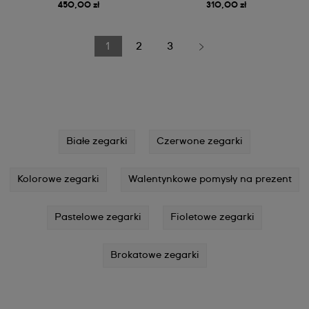
450,00 zł
310,00 zł
1
2
3
Białe zegarki
Czerwone zegarki
Kolorowe zegarki
Walentynkowe pomysły na prezent
Pastelowe zegarki
Fioletowe zegarki
Brokatowe zegarki