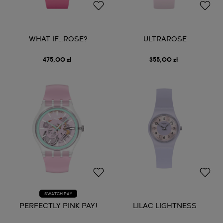
WHAT IF…ROSE?
ULTRAROSE
475,00 zł
355,00 zł
SWATCH PAY
PERFECTLY PINK PAY!
LILAC LIGHTNESS