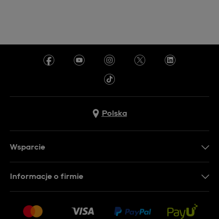
Polska
Wsparcie
Kontakt
Informacje o firmie
FAQ
Dla prasy
Dostawa
Praca
Zwroty i reklamacje