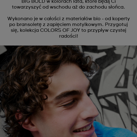
BIG BOLD w kolorach lata, które będą Ci
towarzyszyć od wschodu aż do zachodu słońca.
Wykonano je w całości z materiałów bio - od koperty
po bransoletę z zapięciem motylkowym. Przygotuj
się, kolekcja COLORS OF JOY to przypływ czystej
radości!