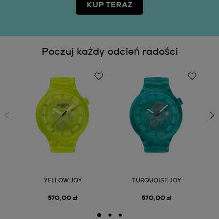
KUP TERAZ
Poczuj każdy odcień radości
YELLOW JOY
TURQUOISE JOY
570,00 zł
570,00 zł