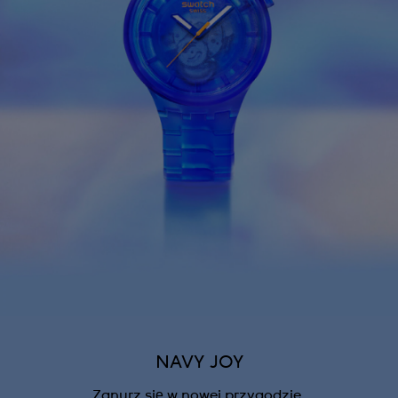
NAVY JOY
Zanurz się w nowej przygodzie.