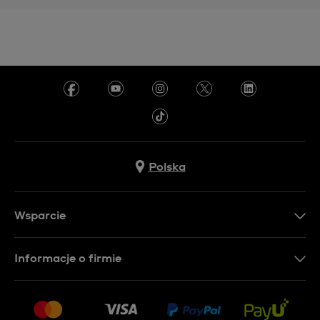
Polska
Wsparcie
Kontakt
Informacje o firmie
FAQ
Dla prasy
Dostawa
Praca