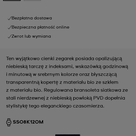
Bezpłatna dostawa
Bezpieczna płatność online
Zwrot lub wymiana
Ten wyjątkowo cienki zegarek posiada opalizującą
niebieską tarczę z indeksami, wskazówką godzinową
i minutową w srebrnym kolorze oraz błyszczącą
transparentną kopertę z materiału bio ze szkłem
z materiału bio. Regulowana bransoleta siatkowa ze
stali nierdzewnej z niebieską powłoką PVD dopełnia
stylistykę tego eleganckiego czasomierza.
SS08K120M