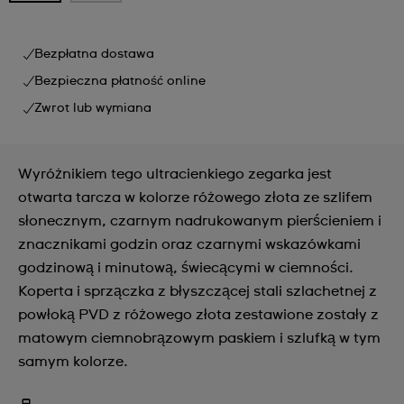
Bezpłatna dostawa
Bezpieczna płatność online
Zwrot lub wymiana
Wyróżnikiem tego ultracienkiego zegarka jest
otwarta tarcza w kolorze różowego złota ze szlifem
słonecznym, czarnym nadrukowanym pierścieniem i
znacznikami godzin oraz czarnymi wskazówkami
godzinową i minutową, świecącymi w ciemności.
Koperta i sprzączka z błyszczącej stali szlachetnej z
powłoką PVD z różowego złota zestawione zostały z
matowym ciemnobrązowym paskiem i szlufką w tym
samym kolorze.