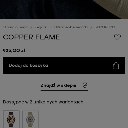
Strona główna
Zegarki
Ultracienkie zegarki
SKIN IRONY
COPPER FLAME
925,00 zł
Dodaj do koszyka
Znajdź w sklepie
Dostępne w 2 unikalnych wariantach.