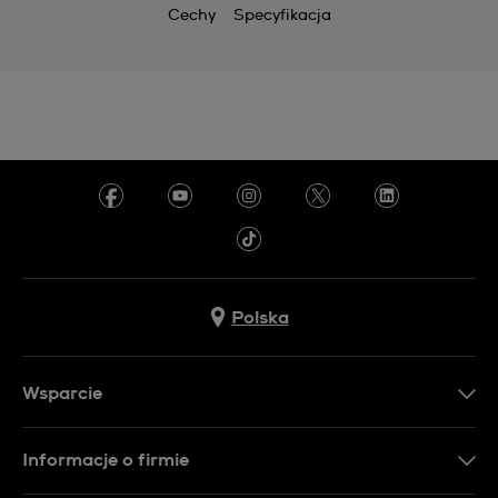
Cechy
Specyfikacja
Polska
Wsparcie
Kontakt
Informacje o firmie
FAQ