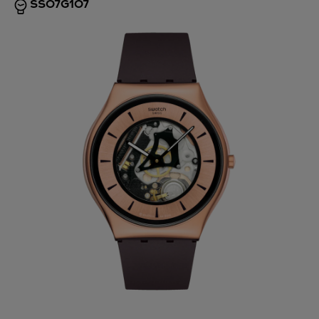
SS07G107