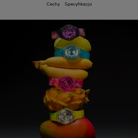
Cechy
Specyfikacja