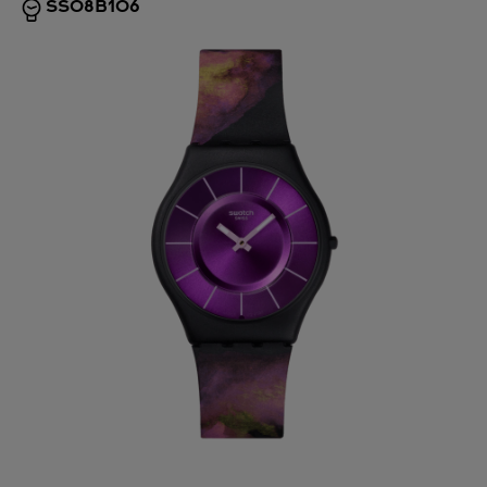
SS08B106