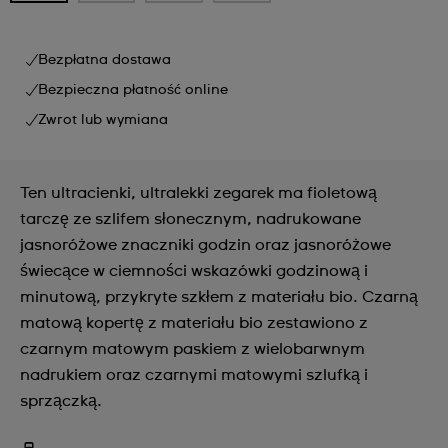
Bezpłatna dostawa
Bezpieczna płatność online
Zwrot lub wymiana
Ten ultracienki, ultralekki zegarek ma fioletową
tarczę ze szlifem słonecznym, nadrukowane
jasnoróżowe znaczniki godzin oraz jasnoróżowe
świecące w ciemności wskazówki godzinową i
minutową, przykryte szkłem z materiału bio. Czarną
matową kopertę z materiału bio zestawiono z
czarnym matowym paskiem z wielobarwnym
nadrukiem oraz czarnymi matowymi szlufką i
sprzączką.