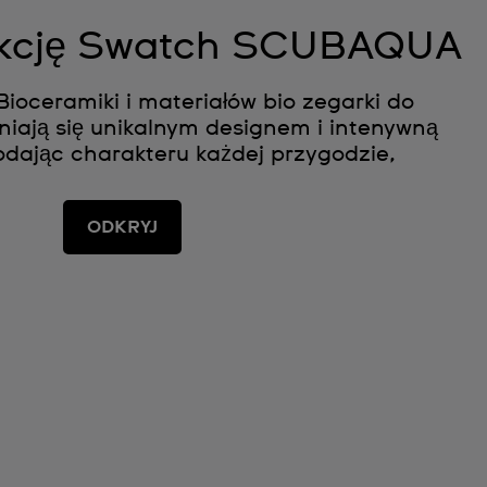
lekcję Swatch SCUBAQUA
ioceramiki i materiałów bio zegarki do
iają się unikalnym designem i intenywną
dodając charakteru każdej przygodzie,
ODKRYJ