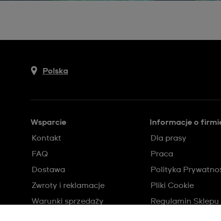
Polska
Wsparcie
Informacje o firmi
Kontakt
Dla prasy
FAQ
Praca
Dostawa
Polityka Prywatno
Zwroty i reklamacje
Pliki Cookie
Warunki sprzedaży
Regulamin Sklepu
Odstąp od umowy
Sitemap