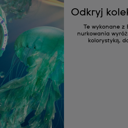
Odkryj ko
Te wykonane z B
nurkowania wyróżn
kolorystyką, 