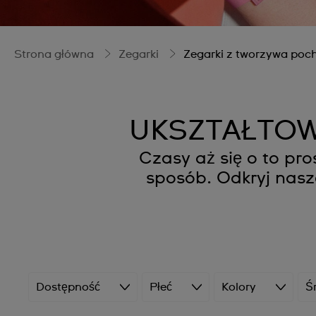
Strona główna
Zegarki
Zegarki z tworzywa poc
UKSZTAŁTOW
Czasy aż się o to p
sposób. Odkryj nas
Dostępność
Płeć
Kolory
Ś