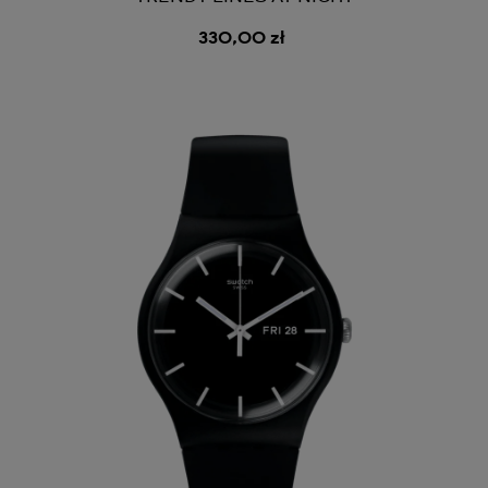
330,00 zł