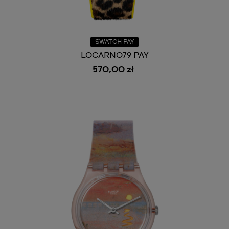
SWATCH PAY
LOCARNO79 PAY
570,00 zł