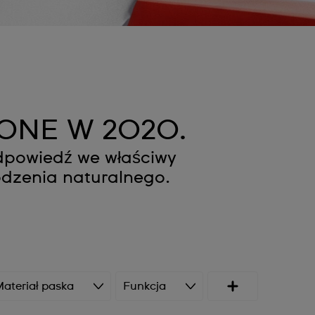
ONE W 2020.
dpowiedź we właściwy
dzenia naturalnego.
ateriał paska
Funkcja