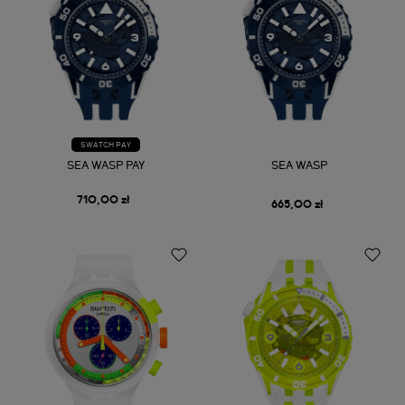
SWATCH PAY
SEA WASP PAY
SEA WASP
710,00 zł
665,00 zł