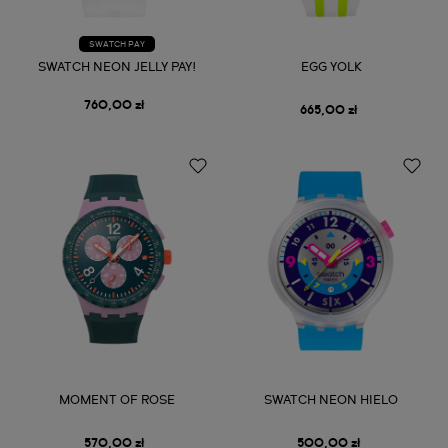
SWATCH PAY
SWATCH NEON JELLY PAY!
EGG YOLK
760,00 zł
665,00 zł
MOMENT OF ROSE
SWATCH NEON HIELO
570,00 zł
500,00 zł