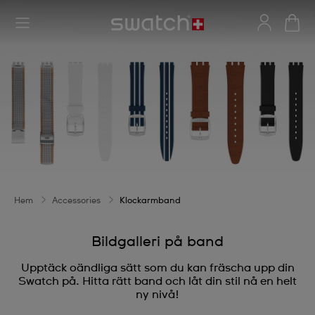
Hem
Accessories
Klockarmband
Bildgalleri på band
Upptäck oändliga sätt som du kan fräscha upp din
Swatch på. Hitta rätt band och låt din stil nå en helt
ny nivå!