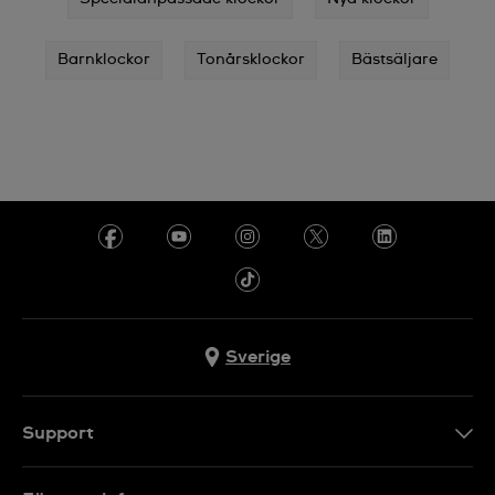
Barnklockor
Tonårsklockor
Bästsäljare
Sverige
Support
Kontakt