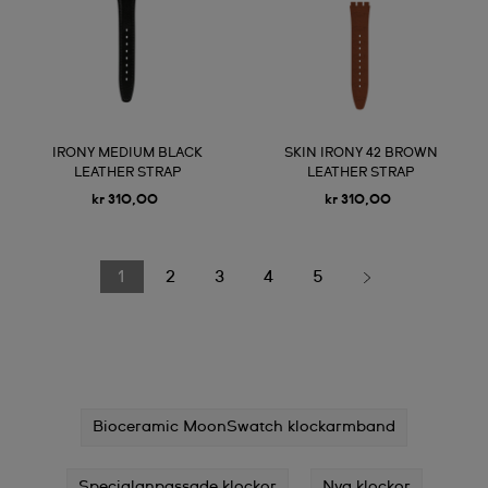
IRONY MEDIUM BLACK
SKIN IRONY 42 BROWN
LEATHER STRAP
LEATHER STRAP
kr 310,00
kr 310,00
1
2
3
4
5
Bioceramic MoonSwatch klockarmband
Specialanpassade klockor
Nya klockor