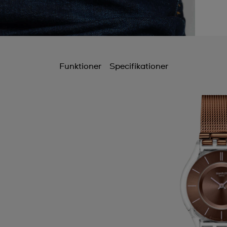
Funktioner
Specifikationer