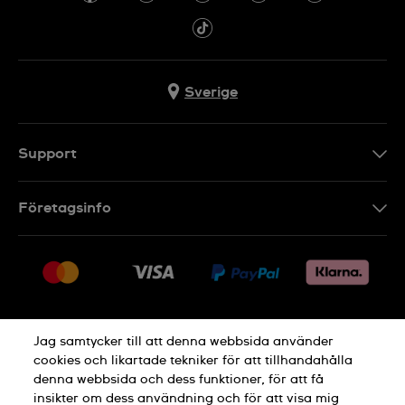
Sverige
Support
Kontakt
Företagsinfo
FAQ
Press
Leverans
Jobs
Returer
Sitemap
Försäljningsvillkor
Jag samtycker till att denna webbsida använder
Ångra köp
cookies och likartade tekniker för att tillhandahålla
denna webbsida och dess funktioner, för att få
Integritetspolicy
Cookie Notice
insikter om dess användning och för att visa mig