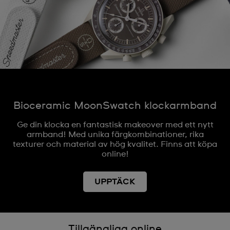
Bioceramic MoonSwatch klockarmband
Ge din klocka en fantastisk makeover med ett nytt
armband! Med unika färgkombinationer, rika
texturer och material av hög kvalitet. Finns att köpa
online!
UPPTÄCK
Tillgängliga online