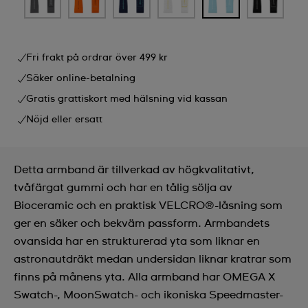
Fri frakt på ordrar över 499 kr
Säker online-betalning
Gratis grattiskort med hälsning vid kassan
Nöjd eller ersatt
Detta armband är tillverkad av högkvalitativt,
tvåfärgat gummi och har en tålig sölja av
Bioceramic och en praktisk VELCRO®-låsning som
ger en säker och bekväm passform. Armbandets
ovansida har en strukturerad yta som liknar en
astronautdräkt medan undersidan liknar kratrar som
finns på månens yta. Alla armband har OMEGA X
Swatch-, MoonSwatch- och ikoniska Speedmaster-