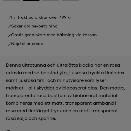
Fri frakt på ordrar över 499 kr
Säker online-betalning
Gratis grattiskort med hälsning vid kassan
Nöjd eller ersatt
Denna ultratunna och ultralätta klocka har en rosa
urtavla med solborstad yta, ljusrosa tryckta timindex
samt ljusrosa tim- och minutvisare som lyser i
mörkret – allt skyddat av biobaserat glas. Den matta,
transparenta rosa boetten av biobaserat material
kombineras med ett matt, transparent armband i
rosa med flerfärgat tryck och en matt transparent
rosa sölja och spänne.