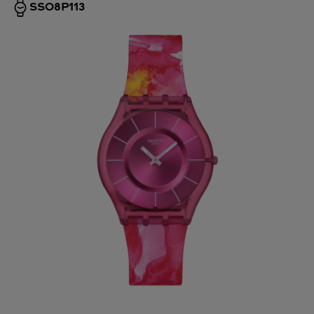
SS08P113