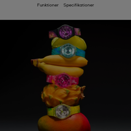
Funktioner
Specifikationer