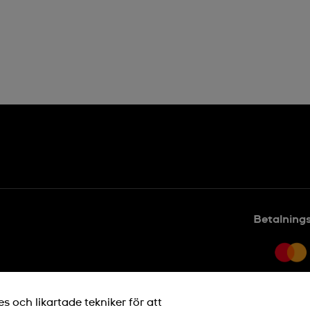
Betalning
 och likartade tekniker för att