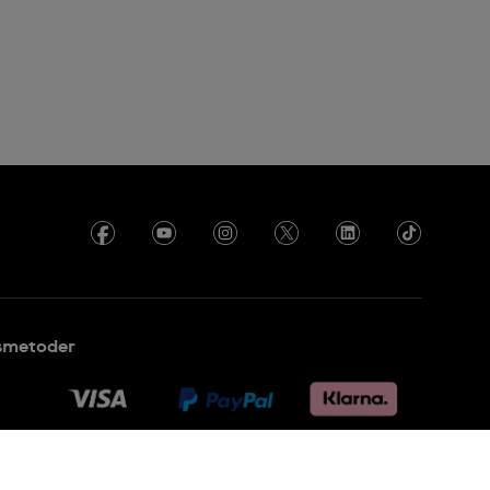
smetoder