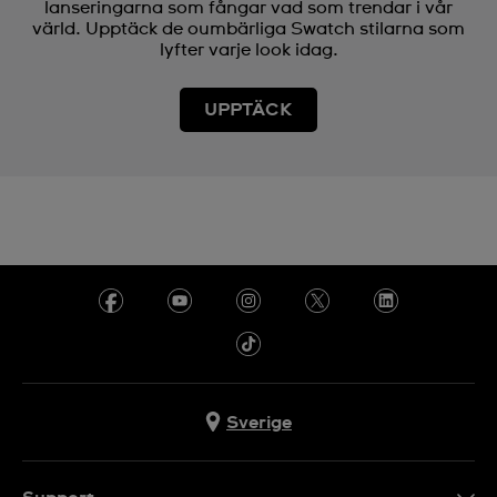
lanseringarna som fångar vad som trendar i vår
värld. Upptäck de oumbärliga Swatch stilarna som
lyfter varje look idag.
UPPTÄCK
Sverige