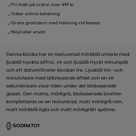
Fri frakt på ordrar över 499 kr
Säker online-betalning
Gratis grattiskort med hälsning vid kassan
Nöjd eller ersatt
Denna klocka har en texturerad mörkblå urtavla med
ljusblå tryckta siffror, vit och ljusblå tryckt minutspår
och ett datumfönster klockan tre. Ljusblå tim- och
minutvisare med självlysande effekt och en vit
sekundvisare visar tiden under det biobaserade
glaset. Den matta, mörkgrå, biobaserade boetten
kompletteras av en texturerad, matt mörkgrå rem,
matt mörkblå ögla och matt mörkgrått spänne.
SO28M701