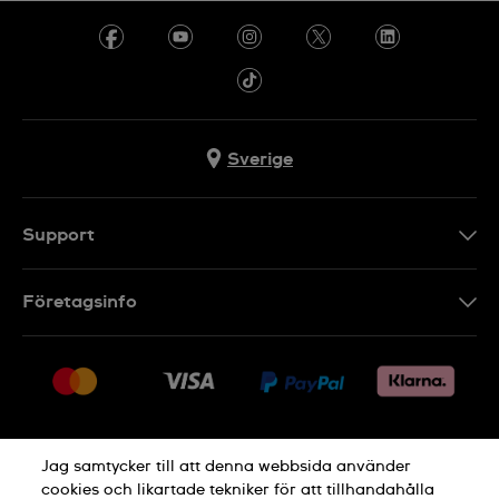
Sverige
Support
Kontakt
Företagsinfo
FAQ
Press
Leverans
Jobs
Returer
Sitemap
Försäljningsvillkor
Jag samtycker till att denna webbsida använder
Ångra köp
cookies och likartade tekniker för att tillhandahålla