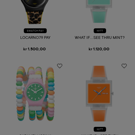
SWATCH PAY
NYTT
LOCARNO79 PAY
WHAT IF...SEE THRU MINT?
kr 1.500,00
kr 1.120,00
NYTT