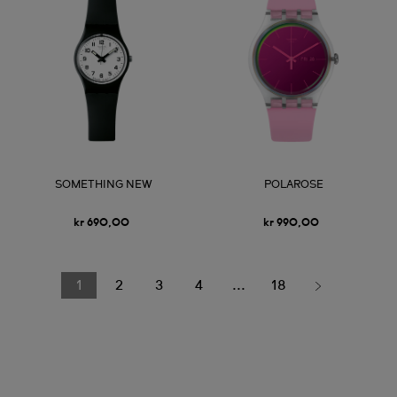
SOMETHING NEW
POLAROSE
kr 690,00
kr 990,00
1
2
3
4
...
18