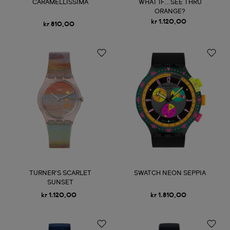
CARAMELLISSIMA
WHAT IF...SEE THRU
ORANGE?
kr 1.120,00
kr 810,00
TURNER'S SCARLET
SWATCH NEON SEPPIA
SUNSET
kr 1.120,00
kr 1.810,00